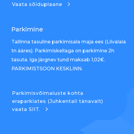
Vaata sõiduplaane
Parkimine
Tallinna tasuline parkimisala maja ees (Liivalaia
tn ääres). Parkimiskellaga on parkimine 2h
tasuta. Iga järgnev tund maksab 1,02€.
PARKIMISTSOON KESKLINN.
Parkimisvõimaluste kohta
eraparklates (Juhkentali tänavalt)
vaata SIIT.