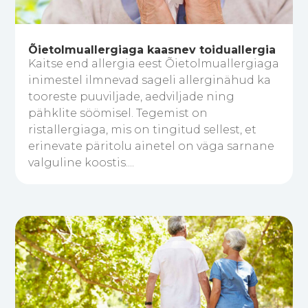
Õietolmuallergiaga kaasnev toiduallergia
Kaitse end allergia eest Õietolmuallergiaga
inimestel ilmnevad sageli allerginähud ka
tooreste puuviljade, aedviljade ning
pähklite söömisel. Tegemist on
ristallergiaga, mis on tingitud sellest, et
erinevate päritolu ainetel on väga sarnane
valguline koostis....