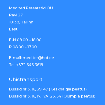
Mediteri Perearstid OÜ
Ravi 27
10138, Tallinn
Eesti
E-N 08.00 – 18.00
R 08.00 – 17.00
E-mail: mediter@hot.ee
Tel: +372 646 3619
Ühistransport
Bussid nr 3, 16, 39, 47 (Keskhaigla peatus)
Bussid nr 3, 16, 17, 17A, 23, 54 (Olümpia peatus)